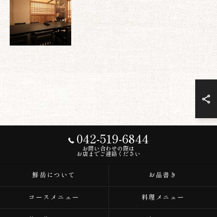
042-519-6844
お問い合わせの際は
お店までご連絡ください
鮮岳について
お品書き
コースメニュー
料理メニュー