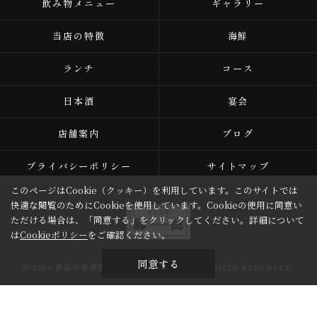
飲み物メニュー
ギャラリー
当店の特徴
海鮮
ランチ
コース
日本酒
宴会
店舗案内
ブログ
プライバシーポリシー
サイトマップ
このページはCookie（クッキー）を利用しています。このサイトでは
快適な閲覧のためにCookieを使用しています。Cookieの使用に同意い
ただける場合は、「同意する」をクリックしてください。詳細について
は
Cookieポリシー
をご確認ください。
同意する
© 2026 拝島の居酒屋なら美空食場 鮮岳 ALL RIGHTS RESERVED.